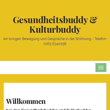
Gesundheitsbuddy &
Kulturbuddy
wir bringen Bewegung und Gespräche in die Wohnung - Telefon:
0163 6340256
TOG
NAVI
Willkommen