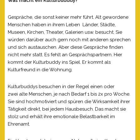
Was macht ein Kulturbudddy?
Gespräche, die sonst keiner mehr führt. Alt gewordene
Menschen haben in ihrem Leben Länder, Städte,
Museen, Kirchen, Theater, Galerien usw. besucht. Sie
würden darüber auch gern noch mit anderen sprechen
und sich austauschen. Aber diese Gespräche finden
nicht mehr statt. Es fehlt an Gesprächspartnern. Hier
kommt der Kulturbuddy ins Spiel. Er kommt als
Kulturfreund in die Wohnung.
Kulturbuddys besuchen in der Regel einen oder
zwei alte Menschen, je nach Bedarf 1 bis 2x pro Woche.
Sie sind hochmotiviert und spüren die Wirksamkeit ihrer
Tätigkeit direkt, bei jedem Hausbesuch. Das macht sie
stolz und erhält ihre emotionale Belastbarkeit im
Ehrenamt.