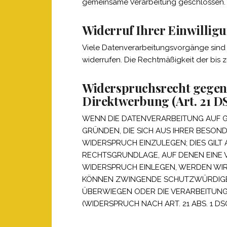
gemeinsame Verarbeitung geschlossen.
Widerruf Ihrer Einwillig
Viele Datenverarbeitungsvorgänge sind nu
widerrufen. Die Rechtmäßigkeit der bis 
Widerspruchsrecht gegen 
Direktwerbung (Art. 21 
WENN DIE DATENVERARBEITUNG AUF GRU
GRÜNDEN, DIE SICH AUS IHRER BESO
WIDERSPRUCH EINZULEGEN; DIES GILT 
RECHTSGRUNDLAGE, AUF DENEN EINE 
WIDERSPRUCH EINLEGEN, WERDEN WIR
KÖNNEN ZWINGENDE SCHUTZWÜRDIGE G
ÜBERWIEGEN ODER DIE VERARBEITUN
(WIDERSPRUCH NACH ART. 21 ABS. 1 DS