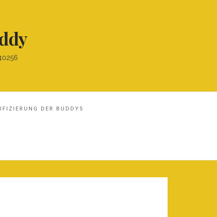
uddy
340256
IFIZIERUNG DER BUDDYS