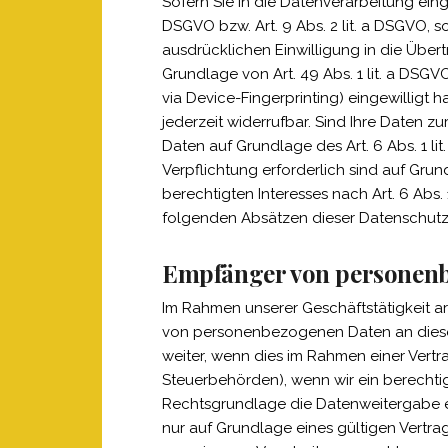
Sofern Sie in die Datenverarbeitung eing
DSGVO bzw. Art. 9 Abs. 2 lit. a DSGVO, 
ausdrücklichen Einwilligung in die Übe
Grundlage von Art. 49 Abs. 1 lit. a DSGVO
via Device-Fingerprinting) eingewilligt 
jederzeit widerrufbar. Sind Ihre Daten z
Daten auf Grundlage des Art. 6 Abs. 1 lit
Verpflichtung erforderlich sind auf Grun
berechtigten Interesses nach Art. 6 Abs.
folgenden Absätzen dieser Datenschutze
Empfänger von personen
Im Rahmen unserer Geschäftstätigkeit ar
von personenbezogenen Daten an diese 
weiter, wenn dies im Rahmen einer Vertrag
Steuerbehörden), wenn wir ein berechtig
Rechtsgrundlage die Datenweitergabe e
nur auf Grundlage eines gültigen Vertra