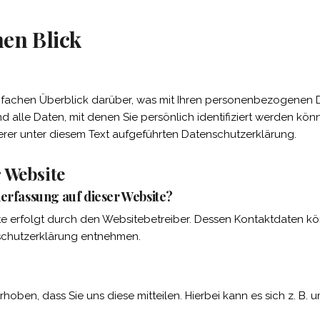
nen Blick
fachen Überblick darüber, was mit Ihren personenbezogenen D
alle Daten, mit denen Sie persönlich identifiziert werden kön
er unter diesem Text aufgeführten Datenschutzerklärung.
 Website
nerfassung auf dieser Website?
te erfolgt durch den Websitebetreiber. Dessen Kontaktdaten kö
nschutzerklärung entnehmen.
ben, dass Sie uns diese mitteilen. Hierbei kann es sich z. B. u