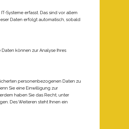
T-Systeme erfasst. Das sind vor allem
dieser Daten erfolgt automatisch, sobald
re Daten können zur Analyse Ihres
speicherten personenbezogenen Daten zu
nn Sie eine Einwilligung zur
ußerdem haben Sie das Recht, unter
en. Des Weiteren steht Ihnen ein