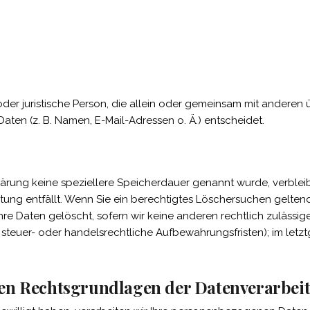
e oder juristische Person, die allein oder gemeinsam mit anderen
en (z. B. Namen, E-Mail-Adressen o. Ä.) entscheidet.
lärung keine speziellere Speicherdauer genannt wurde, verbl
itung entfällt. Wenn Sie ein berechtigtes Löschersuchen gelten
re Daten gelöscht, sofern wir keine anderen rechtlich zulässig
teuer- oder handelsrechtliche Aufbewahrungsfristen); im letzt
en Rechtsgrundlagen der Datenverarbeit