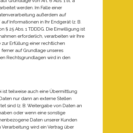
f Grundlage von Art. 6 Abs. 1 lit. a
rbeitet werden. Im Falle einer
Datenverarbeitung außerdem auf
auf Informationen in Ihr Endgerät (z. B.
n § 25 Abs. 1 TDDDG. Die Einwilligung ist
nahmen erforderlich, verarbeiten wir Ihre
 zur Erfüllung einer rechtlichen
n ferner auf Grundlage unseres
gigen Rechtsgrundlagen wird in den
ist teilweise auch eine Übermittlung
aten nur dann an externe Stellen
htet sind (z. B. Weitergabe von Daten an
e haben oder wenn eine sonstige
rsonenbezogene Daten unserer Kunden
 Verarbeitung wird ein Vertrag über