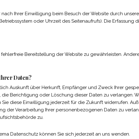
ach Ihrer Einwilligung beim Besuch der Website durch unsere I
 Betriebssystem oder Uhrzeit des Seitenaufrufs). Die Erfassung 
 fehlerfreie Bereitstellung der Website zu gewährleisten. Ande
 Ihrer Daten?
ltlich Auskunft über Herkunft, Empfänger und Zweck Ihrer ge
 die Berichtigung oder Löschung dieser Daten zu verlangen. We
 Sie diese Einwilligung jederzeit für die Zukunft widerrufen. A
g der Verarbeitung Ihrer personenbezogenen Daten zu verlang
ufsichtsbehörde zu.
ema Datenschutz können Sie sich jederzeit an uns wenden.