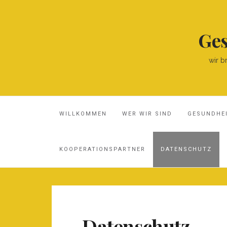
Ges
wir b
WILLKOMMEN
WER WIR SIND
GESUNDHE
KOOPERATIONSPARTNER
DATENSCHUTZ
Datenschutz