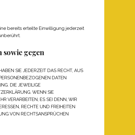
 bereits erteilte Einwilligung jederzeit
unberührt.
n sowie gegen
HABEN SIE JEDERZEIT DAS RECHT, AUS
ER PERSONENBEZOGENEN DATEN
NG. DIE JEWEILIGE
TZERKLÄRUNG. WENN SIE
 VERARBEITEN, ES SEI DENN, WIR
RESSEN, RECHTE UND FREIHEITEN
IGUNG VON RECHTSANSPRÜCHEN